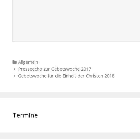
Kategorien
Allgemein
Beitrags-Navigation
Presseecho zur Gebetswoche 2017
Gebetswoche für die Einheit der Christen 2018
Termine