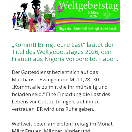
„Kommt! Bringt eure Last“ lautet der
Titel des Weltgebetstages 2026, den
Frauen aus Nigeria vorbereitet haben.
Der Gottesdienst bezieht sich auf das
Matthäus – Evangelium Mt 11,28 -30:
„Kommt alle zu mir, die ihr mühselig und
beladen seid.“ Eine Einladung die Last des
Lebens vor Gott zu bringen, auf ihn zu
vertrauen. ER wird uns Ruhe geben.
Weltweit beten am ersten Freitag im Monat
März Frauen, Männer, Kinder und