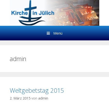
Springe zum Inhalt
Menü
admin
Weltgebetstag 2015
2. März 2015
von
admin