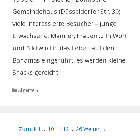
Gemeindehaus (Düsseldorfer Str. 30)
viele interessierte Besucher – junge
Erwachsene, Männer, Frauen … In Wort
und Bild wird in das Leben auf den
Bahamas eingeführt, es werden kleine
Snacks gereicht.
Kategorien
Allgemein
Beitrags-Navigation
← Zurück
1
…
10
11
12
…
26
Weiter →