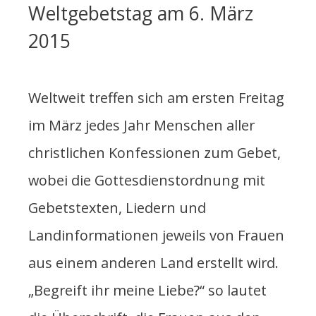
Weltgebetstag am 6. März
2015
Weltweit treffen sich am ersten Freitag
im März jedes Jahr Menschen aller
christlichen Konfessionen zum Gebet,
wobei die Gottesdienstordnung mit
Gebetstexten, Liedern und
Landinformationen jeweils von Frauen
aus einem anderen Land erstellt wird.
„Begreift ihr meine Liebe?“ so lautet