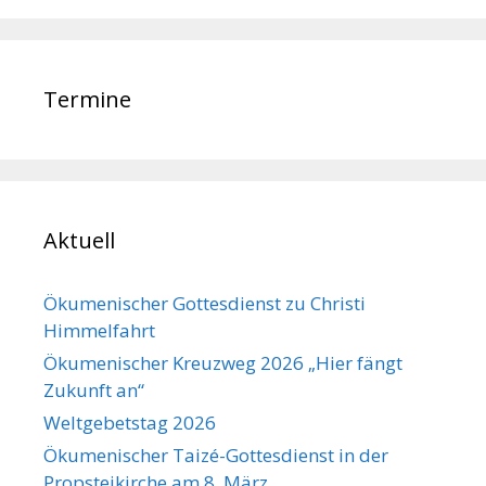
Termine
Aktuell
Ökumenischer Gottesdienst zu Christi
Himmelfahrt
Ökumenischer Kreuzweg 2026 „Hier fängt
Zukunft an“
Weltgebetstag 2026
Ökumenischer Taizé-Gottesdienst in der
Propsteikirche am 8. März